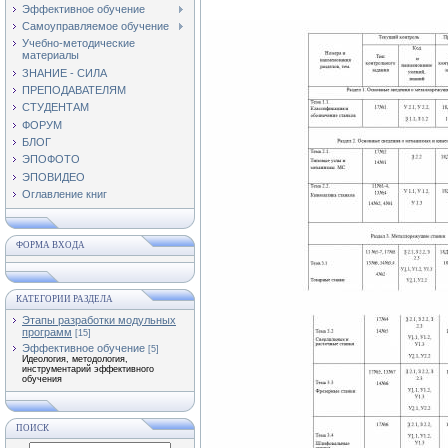
Эффективное обучение
Самоуправляемое обучение
Учебно-методические
материалы
ЗНАНИЕ - СИЛА
ПРЕПОДАВАТЕЛЯМ
СТУДЕНТАМ
ФОРУМ
БЛОГ
ЭПОФОТО
ЭПОВИДЕО
Оглавление книг
ФОРМА ВХОДА
КАТЕГОРИИ РАЗДЕЛА
Этапы разработки модульных
программ
[15]
Эффективное обучение
[5]
Идеология, методология,
инструментарий эффективного
обучения
ПОИСК