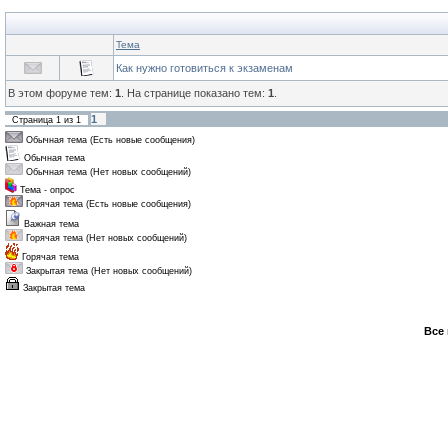
Тема
Как нужно готовиться к экзаменам
В этом форуме тем:
1
. На странице показано тем:
1
.
1
Страница
1
из
1
Обычная тема (Есть новые сообщения)
Обычная тема
Обычная тема (Нет новых сообщений)
Тема - опрос
Горячая тема (Есть новые сообщения)
Важная тема
Горячая тема (Нет новых сообщений)
Горячая тема
Закрытая тема (Нет новых сообщений)
Закрытая тема
Все