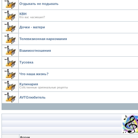
Отдыхать не подыхать
КВН
Кто вас насмешил?
Дочки - матери
Телевизионная наркомания
Взаимоотношения
Тусовка
Что наша жизнь?
Кулинария
Собственные оригинальные рецепты
AVTOлюбитель
Форум