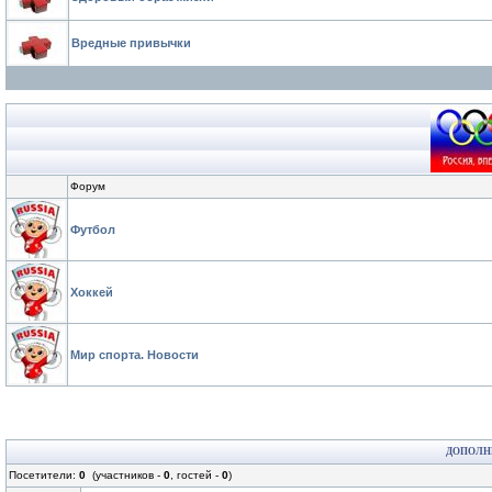
Вредные привычки
Форум
Футбол
Хоккей
Мир спорта. Новости
ДОПОЛН
Посетители:
0
(участников -
0
, гостей -
0
)