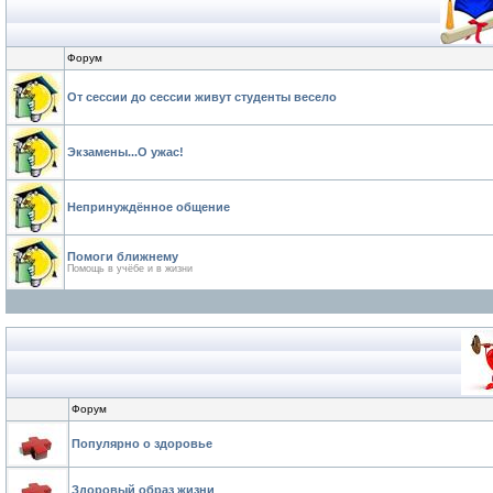
Форум
От сессии до сессии живут студенты весело
Экзамены...О ужас!
Непринуждённое общение
Помоги ближнему
Помощь в учёбе и в жизни
Форум
Популярно о здоровье
Здоровый образ жизни