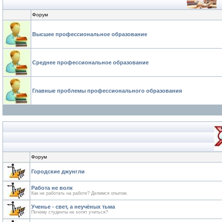
Форум
Высшее профессиональное образование
Среднее профессиональное образование
Главные проблемы профессионального образования
Форум
Городские джунгли
Работа не волк
Как не работать на работе? Делимся опытом.
Ученье - свет, а неучёных тьма
Почему студенты не хотят учиться?