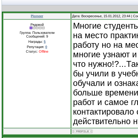
Pioneer
Дата: Воскресенье, 15.01.2012, 23:44 | 
Многие студент
Рядовой
Группа: Пользователи
на место практи
Сообщений:
9
Награды:
5
работу но на ме
Репутация:
0
Статус:
Offline
многие узнают и
что нужно!?...Т
бы учили в учеб
обучали и озна
больше времени
работ и самое г
контактировало 
действительно н