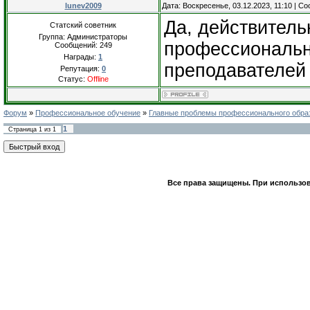
lunev2009
Дата: Воскресенье, 03.12.2023, 11:10 | 
Да, действитель
Статский советник
Группа: Администраторы
профессиональн
Сообщений:
249
Награды:
1
преподавателей 
Репутация:
0
Статус:
Offline
Форум
»
Профессиональное обучение
»
Главные проблемы профессионального обра
1
Страница
1
из
1
Все права защищены. При использов