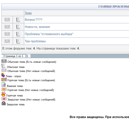
ГЛАВНЫЕ ПРОБЛЕМЫ
Тема
Вопрос????
Новости, мнения
Проблема "отложенного выбора"
Три проблемы
В этом форуме тем:
4
. На странице показано тем:
4
.
1
Страница
1
из
1
Обычная тема (Есть новые сообщения)
Обычная тема
Обычная тема (Нет новых сообщений)
Тема - опрос
Горячая тема (Есть новые сообщения)
Важная тема
Горячая тема (Нет новых сообщений)
Горячая тема
Закрытая тема (Нет новых сообщений)
Закрытая тема
Все права защищены. При использов