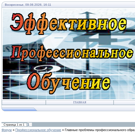
Воскресенье, 09.08.2026, 16:11
ГЛАВНАЯ
1
Страница
1
из
1
Форум
»
Профессиональное обучение
»
Главные проблемы профессионального обра