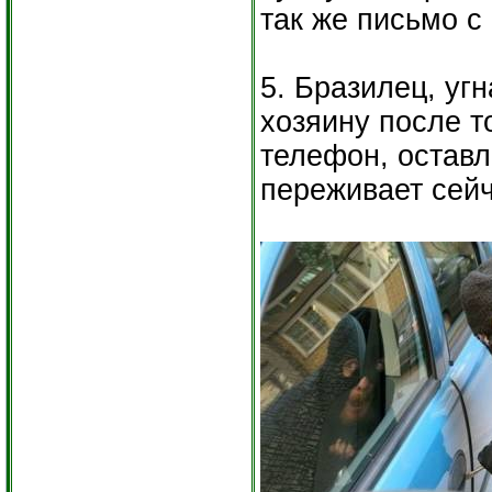
так же письмо с
5. Бразилец, уг
хозяину после т
телефон, оставл
переживает сей