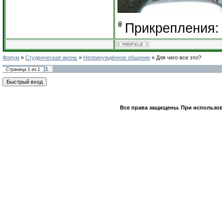
Прикрепления
Форум
»
Студенческая жизнь
»
Непринуждённое общение
»
Для чего все это?
1
Страница
1
из
1
Все права защищены. При использов