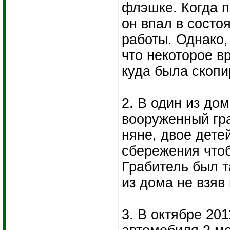
флэшке. Когда 
он впал в состо
работы. Однако,
что некоторое в
куда была скоп
2. В один из до
вооруженный гра
няне, двое дете
сбережения чтоб
Грабитель был т
из дома не взяв 
3. В октябре 20