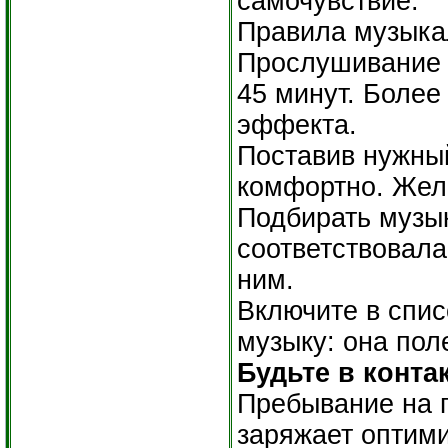
самочувствие.
Правила музыка
Прослушивание 
45 минут. Более
эффекта.
Поставив нужны
комфортно. Жел
Подбирать музык
соответствовала
ним.
Включите в спис
музыку: она пол
Будьте в конта
Пребывание на 
заряжает оптим