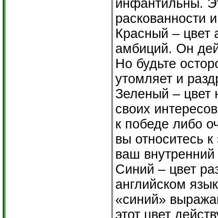
инфантильны. Эт
раскованности и
Красный – цвет 
амбиций. Он де
Но будьте остор
утомляет и разд
Зеленый – цвет 
своих интересов
к победе либо о
вы относитесь к
ваш внутренний 
Синий – цвет ра
английском язы
«синий» выражаю
этот цвет действ