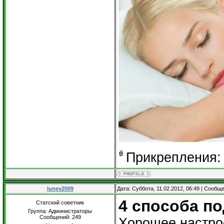
Прикрепления
lunev2009
Дата: Суббота, 11.02.2012, 06:49 | Сообщ
4 способа по
Статский советник
Группа: Администраторы
Сообщений:
249
Хорошее настрое