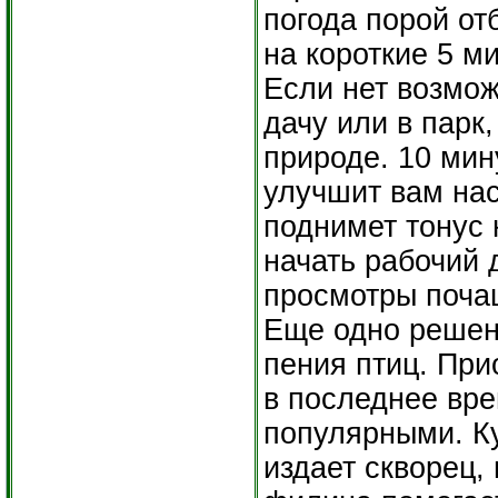
погода порой от
на короткие 5 ми
Если нет возмож
дачу или в парк
природе. 10 мин
улучшит вам на
поднимет тонус 
начать рабочий 
просмотры поча
Еще одно решен
пения птиц. При
в последнее вре
популярными. Ку
издает скворец,