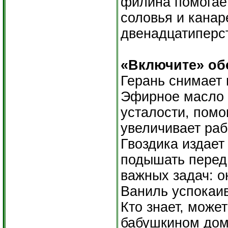
филина помогает
соловья и канар
двенадцатиперс
«Включите» об
Герань снимает 
Эфирное масло 
усталости, помо
увеличивает раб
Гвоздика издает
подышать перед
важных задач: о
Ваниль успокаи
Кто знает, может
бабушкином доме