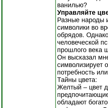
ванилью?
Управляйте цв
Разные народы и
символики во вр
обрядов. Однако
человеческой пс
прошлого века 
Он высказал мне
символизирует 
потребность или
Тайны цвета:
Желтый – цвет д
предпочитающие 
обладают богато