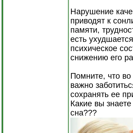
Нарушение качес
приводят к сонл
памяти, труднос
есть ухудшается
психическое сос
снижению его ра
Помните, что во
важно заботитьс
сохранять ее п
Какие вы знаете
сна???