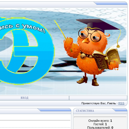
ВХОД
Приветствую Вас
,
Гость
·
RSS
СТАТИСТИКА
Онлайн всего:
1
Гостей:
1
Пользователей:
0