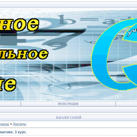
РЕГИСТРАЦИЯ
КАТАЛОГ СТАТЕЙ
ериалы
»
Доклады
актике. 3 курс.