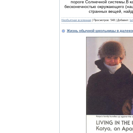
пороге Солнечной системы.В к
бесконечностью окружающего (наш
странных вещей, най
Необъятная вселенная
| Просмотров: 548 | Добавил:
lu
Жизнь обычной школьницы в далеко