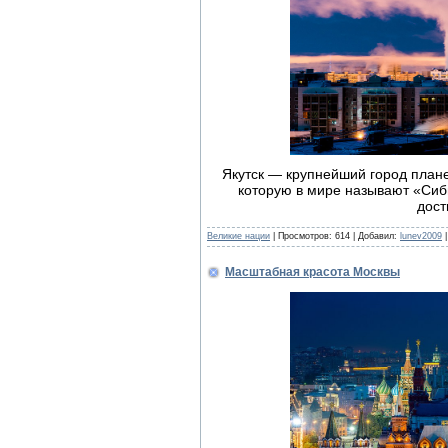
Якутск — крупнейший город план
которую в мире называют «Си
дост
Великие нации
| Просмотров: 614 | Добавил:
lunev2009
|
Масштабная красота Москвы