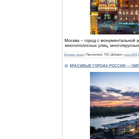
Москва – город с монументальной 
многополосных улиц, многоярусных 
Великие нации
| Просмотров: 755 | Добавил:
lunev2009
|
КРАСИВЫЕ ГОРОДА РОССИИ — ОМ