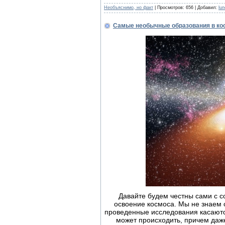
Необъяснимо, но факт
| Просмотров: 656 | Добавил:
lu
Самые необычные образования в ко
Давайте будем честны сами с со
освоение космоса. Мы не знаем о
проведенные исследования касаютс
может происходить, причем даже