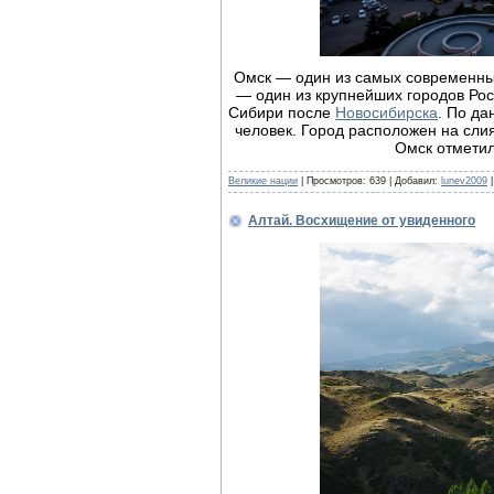
Омск — один из самых современных
— один из крупнейших городов Рос
Сибири после
Новосибирска
. По да
человек. Город расположен на сли
Омск отметил
Великие нации
| Просмотров: 639 | Добавил:
lunev2009
|
Алтай. Восхищение от увиденного