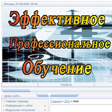
Пятница, 07.08.2026, 05:03
ГЛАВНАЯ
МЕНЮ САЙТА
Главная страница
Главная
»
2012
»
Май
Информация о сайте
Модульная технология