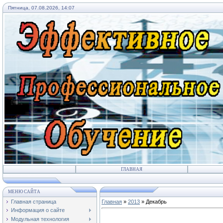
Пятница, 07.08.2026, 14:07
ГЛАВНАЯ
МЕНЮ САЙТА
Главная страница
Главная
»
2013
»
Декабрь
Информация о сайте
Модульная технология