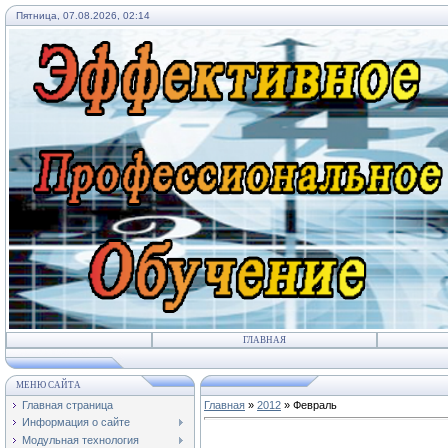
Пятница, 07.08.2026, 02:14
ГЛАВНАЯ
МЕНЮ САЙТА
Главная страница
Главная
»
2012
»
Февраль
Информация о сайте
Модульная технология