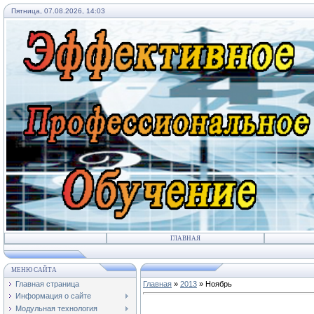
Пятница, 07.08.2026, 14:03
ГЛАВНАЯ
МЕНЮ САЙТА
Главная страница
Главная
»
2013
»
Ноябрь
Информация о сайте
Модульная технология