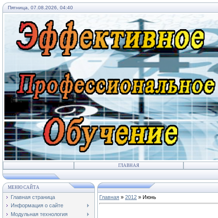
Пятница, 07.08.2026, 04:40
ГЛАВНАЯ
МЕНЮ САЙТА
Главная страница
Главная
»
2012
»
Июнь
Информация о сайте
Модульная технология