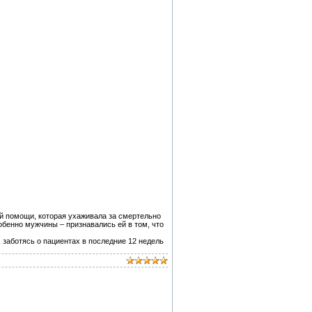
й помощи, которая ухаживала за смертельно
обенно мужчины – признавались ей в том, что
, заботясь о пациентах в последние 12 недель