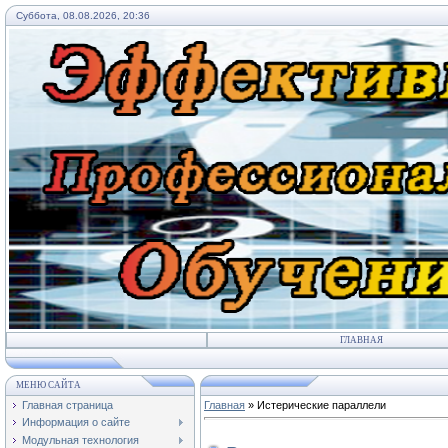
Суббота, 08.08.2026, 20:36
ГЛАВНАЯ
МЕНЮ САЙТА
Главная страница
Главная
»
Истерические параллели
Информация о сайте
Модульная технология