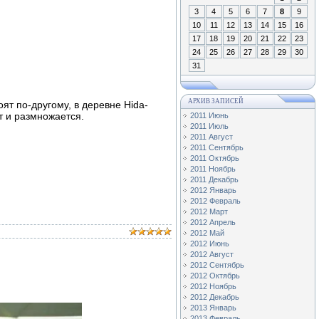
3
4
5
6
7
8
9
10
11
12
13
14
15
16
17
18
19
20
21
22
23
24
25
26
27
28
29
30
31
АРХИВ ЗАПИСЕЙ
ят по-другому, в деревне Hida-
т и размножается.
2011 Июнь
2011 Июль
2011 Август
2011 Сентябрь
2011 Октябрь
2011 Ноябрь
2011 Декабрь
2012 Январь
2012 Февраль
2012 Март
2012 Апрель
2012 Май
2012 Июнь
2012 Август
2012 Сентябрь
2012 Октябрь
2012 Ноябрь
2012 Декабрь
2013 Январь
2013 Февраль