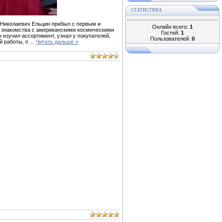
СТАТИСТИКА
с Николаевич Ельцин прибыл с первым и
Онлайн всего:
1
 знакомства с американскими космическими
Гостей:
1
изучил ассортимент, узнал у покупателей,
Пользователей:
0
й работы, п
...
Читать дальше »