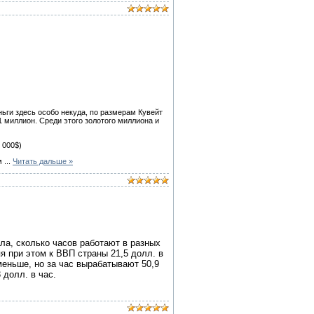
ньги здесь особо некуда, по размерам Кувейт
1 миллион. Среди этого золотого миллиона и
 000$)
ам
...
Читать дальше »
ла, сколько часов работают в разных
яя при этом к ВВП страны 21,5 долл. в
меньше, но за час вырабатывают 50,9
 долл. в час.