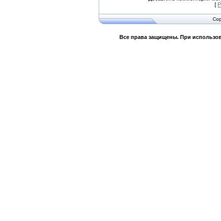
[
Р
Cop
Все права защищены. При использов